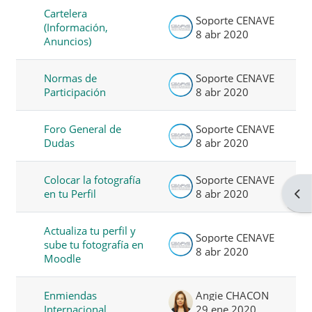
Cartelera
Soporte CENAVE
(Información,
8 abr 2020
Anuncios)
Normas de
Soporte CENAVE
Participación
8 abr 2020
Foro General de
Soporte CENAVE
Dudas
8 abr 2020
Colocar la fotografía
Soporte CENAVE
Abri
en tu Perfil
8 abr 2020
Actualiza tu perfil y
Soporte CENAVE
sube tu fotografía en
8 abr 2020
Moodle
Enmiendas
Angie CHACON
Internacional
29 ene 2020