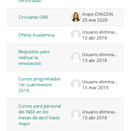
certificada).
Angie CHACON
Circulares OMI
29 ene 2020
Usuario eliminado
Oferta Academica
13 abr 2018
Requisitos para
Usuario eliminado
realizar la
13 abr 2018
renovación
Cursos programados
Usuario eliminado
1er cuatrimestre
15 mar 2019
2019 .
Cursos para personal
del INEA en los
Usuario eliminado
meses de abril hasta
13 abr 2018
mayo