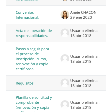
Convenios
Angie CHACON
Internacional.
29 ene 2020
Acta de liberación de
Usuario eliminado
responsabilidades.
13 abr 2018
Pasos a seguir para
el proceso de
Usuario eliminado
inscripción: curso,
13 abr 2018
renovación y copia
certificada.
Usuario eliminado
Requisitos.
13 abr 2018
Planilla de solicitud y
comprobante
Usuario eliminado
(renovación y copia
13 abr 2018