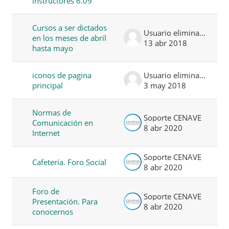
instructores 6.09
Cursos a ser dictados
Usuario eliminado
en los meses de abril
13 abr 2018
hasta mayo
iconos de pagina
Usuario eliminado
principal
3 may 2018
Normas de
Soporte CENAVE
Comunicación en
8 abr 2020
Internet
Soporte CENAVE
Cafetería. Foro Social
8 abr 2020
Foro de
Soporte CENAVE
Presentación. Para
8 abr 2020
conocernos