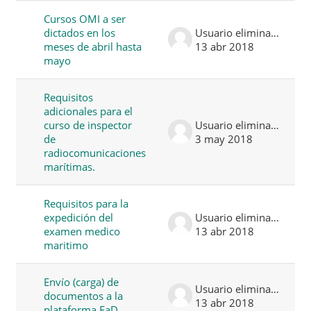
Cursos OMI a ser
dictados en los
Usuario eliminado
meses de abril hasta
13 abr 2018
mayo
Requisitos
adicionales para el
curso de inspector
Usuario eliminado
de
3 may 2018
radiocomunicaciones
marítimas.
Requisitos para la
expedición del
Usuario eliminado
examen medico
13 abr 2018
maritimo
Envío (carga) de
Usuario eliminado
documentos a la
13 abr 2018
plataforma EaD.