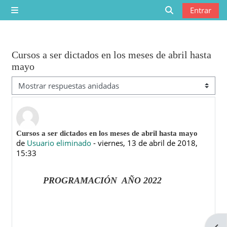
Saltar al contenido principal
Entrar
Panel lateral
Selector de bú
Cursos a ser dictados en los meses de abril hasta
mayo
Mostrar modo
Número de respuestas: 0
Cursos a ser dictados en los meses de abril hasta mayo
de
Usuario eliminado
-
viernes, 13 de abril de 2018,
15:33
PROGRAMACIÓN AÑO 2022