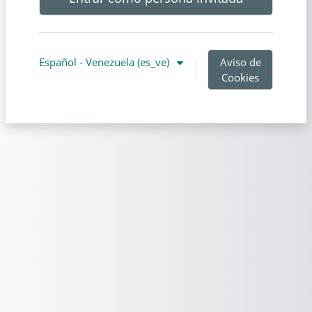
Español - Venezuela ‎(es_ve)‎
Aviso de
Cookies