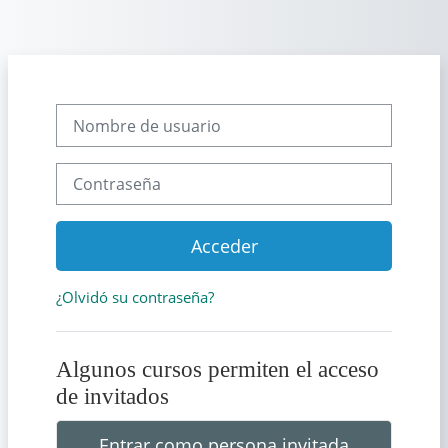
Saltar al contenido principal
Nombre de usuario
Contraseña
Acceder
¿Olvidó su contraseña?
Algunos cursos permiten el acceso
de invitados
Entrar como persona invitada