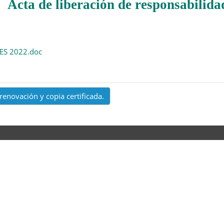
Acta de liberación de responsabilida
ES 2022.doc
 renovación y copia certificada.