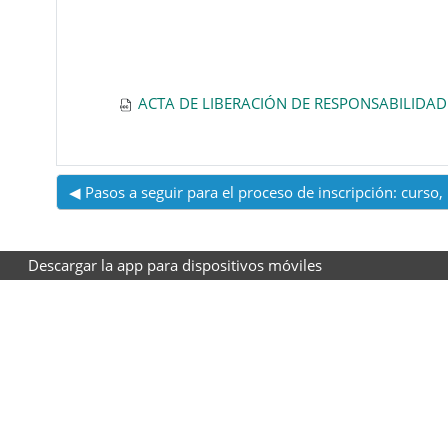
ACTA DE LIBERACIÓN DE RESPONSABILIDAD
◀︎ Pasos a seguir para el proceso de inscripción: curso,
Descargar la app para dispositivos móviles