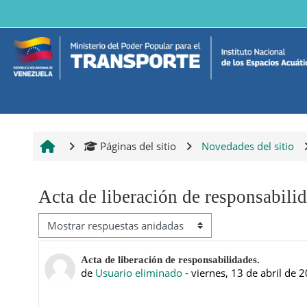
Saltar al contenido principal
Páginas del sitio
Novedades del sitio
Acta de liberación de responsabili
Mostrar modo
Número de respuestas: 0
Acta de liberación de responsabilidades.
de
Usuario eliminado
-
viernes, 13 de abril de 