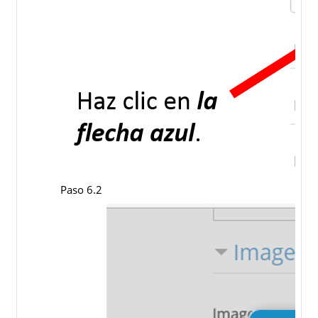
Paso 6.2