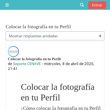
Saltar al contenido principal
Entrar
Panel lateral
Selector de bú
Colocar la fotografía en tu Perfil
Mostrar modo
Número de respuestas: 0
Colocar la fotografía en tu Perfil
de
Soporte CENAVE
-
miércoles, 8 de abril de 2020,
21:41
Colocar la fotografía
en tu Perfil
¿Cómo colocar la fotografía en tu Perfil