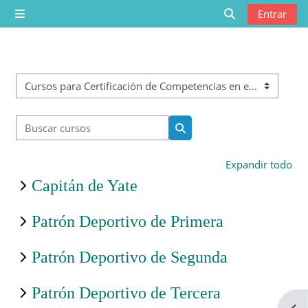
Saltar al contenido principal
Entrar
Panel lateral
Selector de bú
Categorías
Buscar cursos
Buscar cursos
Expandir todo
Capitán de Yate
Patrón Deportivo de Primera
Patrón Deportivo de Segunda
Patrón Deportivo de Tercera