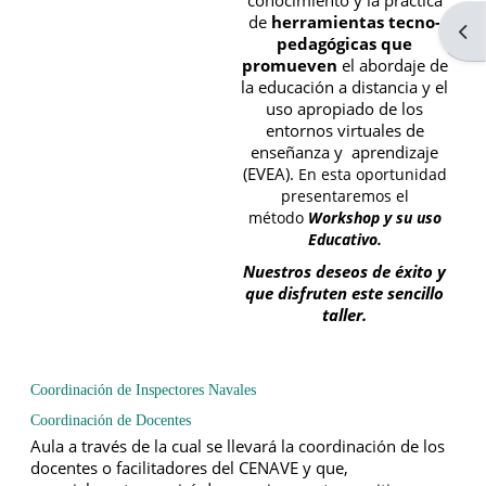
conocimiento y la práctica
de
herramientas tecno-
Abri
pedagógicas que
promueven
el abordaje de
la educación a distancia y el
uso apropiado de los
entornos virtuales de
enseñanza y aprendizaje
(EVEA).
En esta oportunidad
presentaremos el
método
W
orkshop y su uso
Educativo.
Nuestros deseos de éxito y
que disfruten este sencillo
taller.
Coordinación de Inspectores Navales
Coordinación de Docentes
Aula a través de la cual se llevará la coordinación de los
docentes o facilitadores del CENAVE y que,