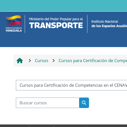
Saltar al contenido principal
Cursos
Cursos para Certificación de Compet
Categorías
Buscar cursos
Buscar cursos