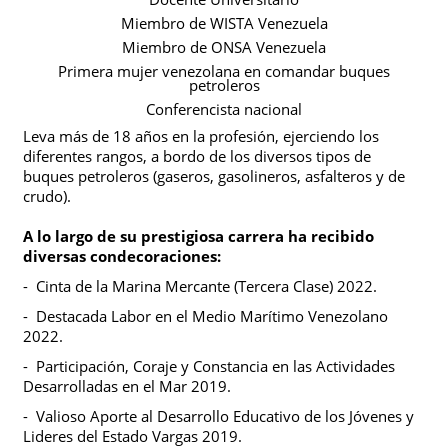
Miembro de WISTA Venezuela
Miembro de ONSA Venezuela
Primera
mujer venezolana en comandar buques
petroleros
Conferencista nacional
Leva más de 18 años en la profesión, ejerciendo los
diferentes rangos, a bordo de los diversos tipos de
buques petroleros (gaseros, gasolineros, asfalteros y de
crudo).
A lo largo de su prestigiosa carrera ha recibido
diversas condecoraciones:
-
Cinta de la Marina Mercante (Tercera Clase) 2022.
-
Destacada Labor en el Medio Marítimo Venezolano
2022.
-
Participación, Coraje y Constancia en las Actividades
Desarrolladas en el Mar 2019.
-
Valioso Aporte al Desarrollo Educativo de los Jóvenes y
Lideres del Estado Vargas 2019.