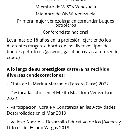
Miembro de WISTA Venezuela
Miembro de ONSA Venezuela
Primera
mujer venezolana en comandar buques
petroleros
Conferencista nacional
Leva más de 18 años en la profesión, ejerciendo los
diferentes rangos, a bordo de los diversos tipos de
buques petroleros (gaseros, gasolineros, asfalteros y de
crudo).
A lo largo de su prestigiosa carrera ha recibido
diversas condecoraciones:
-
Cinta de la Marina Mercante (Tercera Clase) 2022.
-
Destacada Labor en el Medio Marítimo Venezolano
2022.
-
Participación, Coraje y Constancia en las Actividades
Desarrolladas en el Mar 2019.
-
Valioso Aporte al Desarrollo Educativo de los Jóvenes y
Lideres del Estado Vargas 2019.